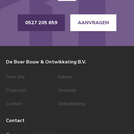
0527 205 659
AANVRAGEN
De Boer Bouw & Ontwikkeling B.V.
Over ons
Advies
Projecten
Ontwerp
Contact
Ontwikkeling
Contact