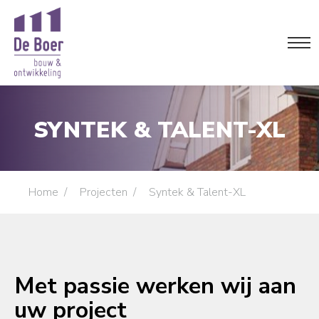
SYNTEK & TALENT-XL
Je bent hier:
Home
Projecten
Syntek & Talent-XL
Met passie werken wij aan
uw project