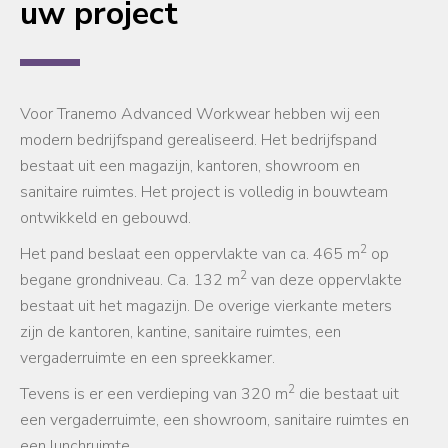
uw project
Voor Tranemo Advanced Workwear hebben wij een
modern bedrijfspand gerealiseerd. Het bedrijfspand
bestaat uit een magazijn, kantoren, showroom en
sanitaire ruimtes. Het project is volledig in bouwteam
ontwikkeld en gebouwd.
2
Het pand beslaat een oppervlakte van ca. 465 m
op
2
begane grondniveau. Ca. 132 m
van deze oppervlakte
bestaat uit het magazijn. De overige vierkante meters
zijn de kantoren, kantine, sanitaire ruimtes, een
vergaderruimte en een spreekkamer.
2
Tevens is er een verdieping van 320 m
die bestaat uit
een vergaderruimte, een showroom, sanitaire ruimtes en
een lunchruimte.