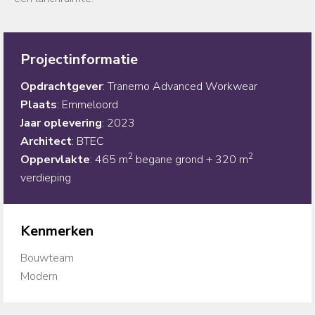
Projectinformatie
Opdrachtgever
: Tranemo Advanced Workwear
Plaats
: Emmeloord
Jaar
oplevering
: 2023
Architect
: BTEC
2
2
Oppervlakte
: 465 m
begane grond + 320 m
verdieping
Kenmerken
Bouwteam
Modern