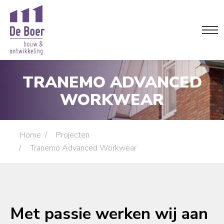
TRANEMO ADVANCED
WORKWEAR
Je bent hier:
Home
Projecten
Tranemo Advanced Workwear
Met passie werken wij aan