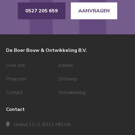
0527 205 659
AANVRAGEN
De Boer Bouw & Ontwikkeling B.V.
Over ons
Advies
Projecten
Ontwerp
Contact
Ontwikkeling
Contact
Griend 12-G, 8321 MN Urk