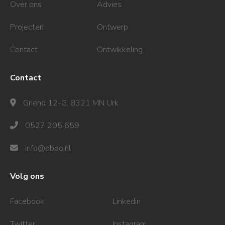
Over ons
Advies
Projecten
Ontwerp
Contact
Ontwikkeling
Contact
Griend 12-G, 8321 MN Urk
0527 205 659
info@dbbo.nl
Volg ons
Facebook
Linkedin
Twitter
Instagram