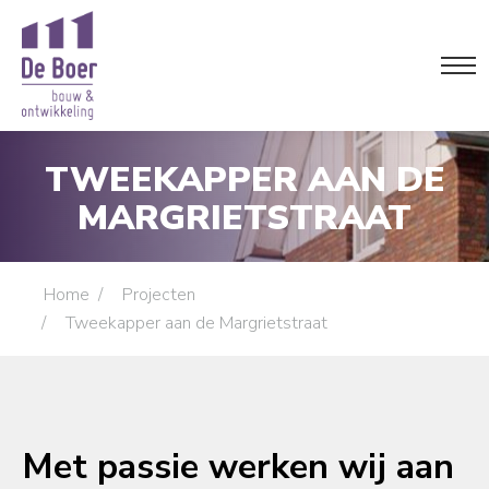
TWEEKAPPER AAN DE
MARGRIETSTRAAT
Je bent hier:
Home
Projecten
Tweekapper aan de Margrietstraat
Met passie werken wij aan