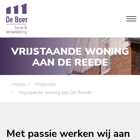
VRIJSTAANDE WONING
AAN DE REEDE
Je bent hier:
Home
Projecten
Vrijstaande woning aan De Reede
Met passie werken wij aan