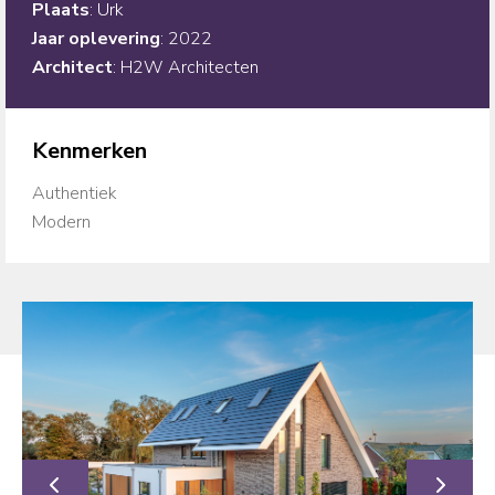
Plaats
: Urk
Jaar
oplevering
: 2022
Architect
: H2W Architecten
Kenmerken
Authentiek
Modern